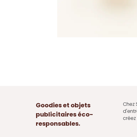
Chez 
Goodies et objets
d'ent
publicitaires éco-
créez 
responsables.