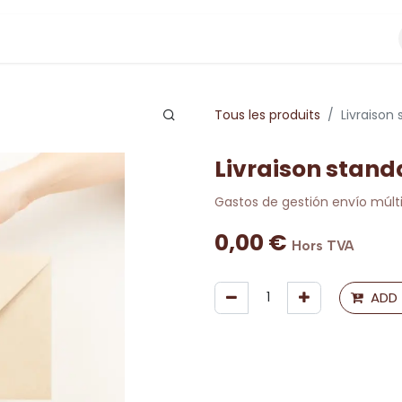
Tous les produits
Livraison
Livraison stand
Gastos de gestión envío múlt
0,00
€
Hors TVA
ADD